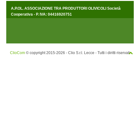
A.P.OL. ASSOCIAZIONE TRA PRODUTTORI OLIVICOLI Società
Cooperativa - P. IVA: 04416920751
ClioCom
© copyright 2015-2026 - Clio S.r.l. Lecce - Tutti i diritti riservati