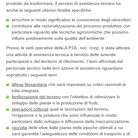
prodotto da trasformare, il servizio di assistenza tecnica ha
anche le seguenti ulteriori finalità specifiche:
arricchire in modo significativo le conoscenze degli olivicoltori;
contribuire alla razionalizzazione del processo produttivo con
particolare riguardo alle tecniche agronomiche che possono
influire positivamente sulla qualità dell’ambiente.
Presso le sedi operative della A.P.OL. soc. coop. è stata attivata
una attività di assistenza tecnica a servizio delle aziende
partecipanti e del territorio di riferimento. I temi affrontati dal
personale tecnico nella loro azione di assistenza riguardano
soprattutto i seguenti temi:
difesa fitosanitaria
che sarà impostata su criteri razionali di
lotta integrata;
fertilizzazione del terreno
con l’obiettivo di ottimizzare lo
sviluppo delle piante e la produzione di frutti;
operazioni colturali
quali le lavorazioni del terreno,
l’irrigazione e la potatura che sono influenzati in modo
particolare dallo sviluppo e diffusione della meccanizzazione;
raccolta
delle olive dalla pianta nelle epoche ottimali a cui
sarà garantita l’adeguatezza delle condizioni di trasporto e di