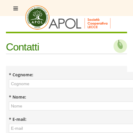
Contatti
* Cognome:
* Nome:
* E-mail: