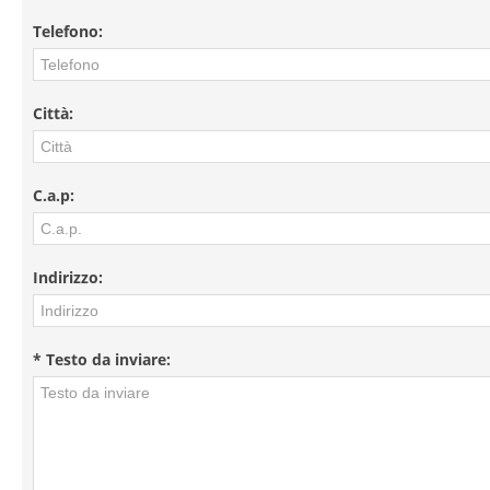
Telefono:
Città:
C.a.p:
Indirizzo:
* Testo da inviare: