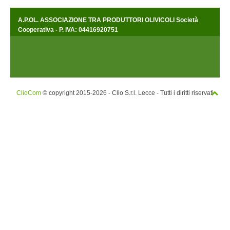
A.P.OL. ASSOCIAZIONE TRA PRODUTTORI OLIVICOLI Società
Cooperativa - P. IVA: 04416920751
ClioCom
© copyright 2015-2026 - Clio S.r.l. Lecce - Tutti i diritti riservati