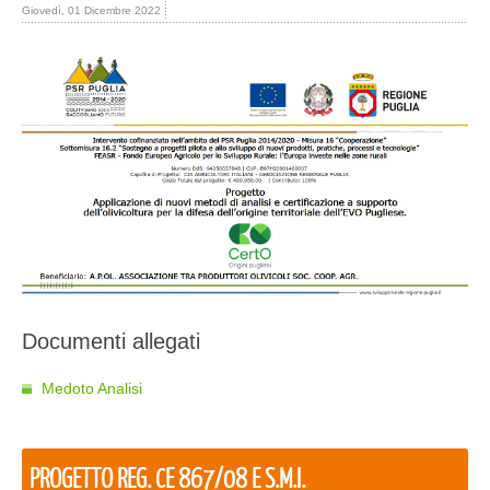
Giovedì, 01 Dicembre 2022
Documenti allegati
Medoto Analisi
PROGETTO REG. CE 867/08 E S.M.I.