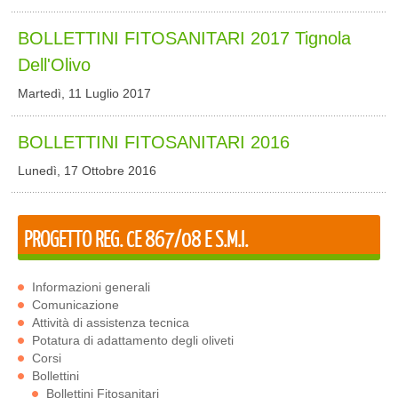
BOLLETTINI FITOSANITARI 2017 Tignola
Dell'Olivo
Martedì, 11 Luglio 2017
BOLLETTINI FITOSANITARI 2016
Lunedì, 17 Ottobre 2016
PROGETTO REG. CE 867/08 E S.M.I.
Informazioni generali
Comunicazione
Attività di assistenza tecnica
Potatura di adattamento degli oliveti
Corsi
Bollettini
Bollettini Fitosanitari