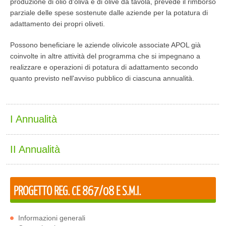
produzione di olio d'oliva e di olive da tavola, prevede il rimborso
parziale delle spese sostenute dalle aziende per la potatura di
adattamento dei propri oliveti.
Possono beneficiare le aziende olivicole associate APOL già
coinvolte in altre attività del programma che si impegnano a
realizzare e operazioni di potatura di adattamento secondo
quanto previsto nell'avviso pubblico di ciascuna annualità.
I Annualità
II Annualità
PROGETTO REG. CE 867/08 E S.M.I.
Informazioni generali