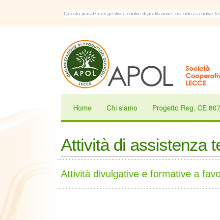
Questo portale non gestisce cookie di profilazione, ma utilizza cookie tec
Home
Chi siamo
Progetto Reg. CE 867/
Attività di assistenza 
Attività divulgative e formative a f