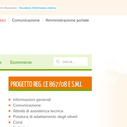
rio dispositivo.
Visualizza l'informativa estesa
.
taci
Comunicazione
Amministrazione portale
e
Ecommerce
PROGETTO REG. CE 867/08 E S.M.I.
Informazioni generali
Comunicazione
Attività di assistenza tecnica
Potatura di adattamento degli oliveti
Corsi