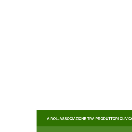
A.P.OL. ASSOCIAZIONE TRA PRODUTTORI OLIVICOLI