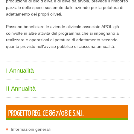
produzione di olio d'oliva e di olive da tavola, prevede il rimborso
parziale delle spese sostenute dalle aziende per la potatura di
adattamento dei propri oliveti.
Possono beneficiare le aziende olivicole associate APOL già
coinvolte in altre attività del programma che si impegnano a
realizzare e operazioni di potatura di adattamento secondo
quanto previsto nell'avviso pubblico di ciascuna annualità.
I Annualità
II Annualità
PROGETTO REG. CE 867/08 E S.M.I.
Informazioni generali