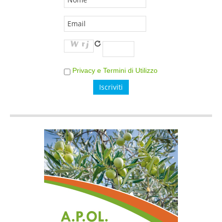
Privacy e Termini di Utilizzo